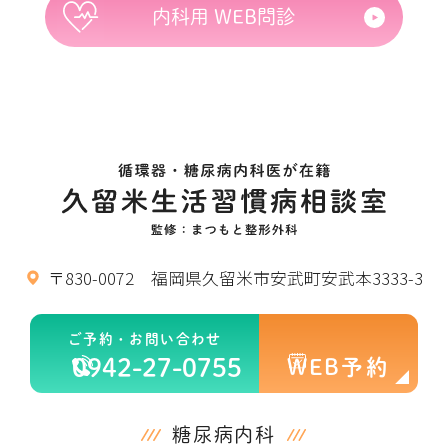
内科用 WEB問診
〒830-0072 福岡県久留米市安武町安武本3333-3
ご予約・お問い合わせ
0942-27-0755
WEB予約
糖尿病内科