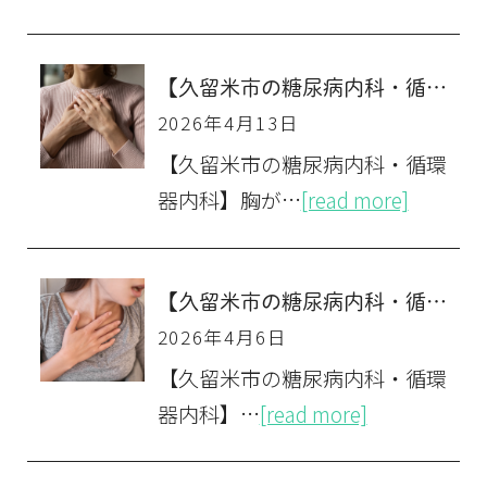
【久留米市の糖尿病内科・循環器内科】胸が締め付けられる・チクチク胸が痛いのは何科？胸痛の原因と専門的検査
2026年4月13日
【久留米市の糖尿病内科・循環
器内科】胸が…
[read more]
【久留米市の糖尿病内科・循環器内科】息切れは心臓弁膜症のサイン？専門医による診断と検査
2026年4月6日
【久留米市の糖尿病内科・循環
器内科】…
[read more]