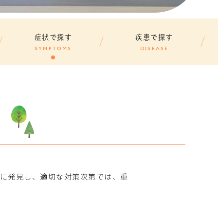
症状で探す
疾患で探す
SYMPTOMS
DISEASE
）
期に発見し、適切な対策次第では、重