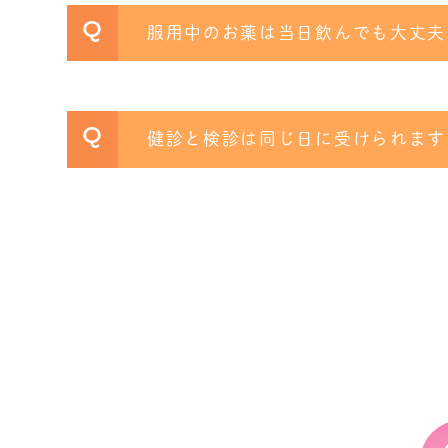
Q
服用中のお薬は当日飲んでも大丈夫
Q
健診と検診は同じ日に受けられます