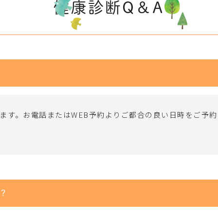
健康診断Q＆A
ます。お電話またはWEB予約よりご都合の良い日時をご予
？