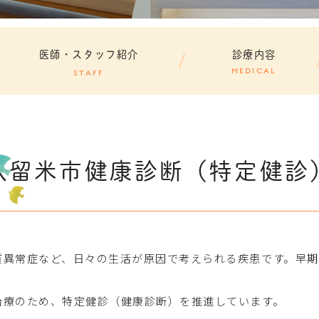
医師・スタッフ紹介
診療内容
MEDICAL
STAFF
久留米市健康診断（特定健診
質異常症など、日々の生活が原因で考えられる疾患です。早
治療のため、特定健診（健康診断）を推進しています。