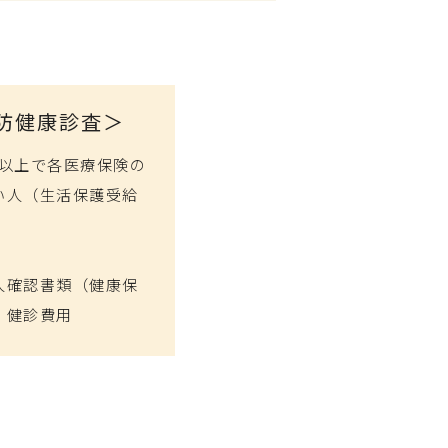
防健康診査＞
歳以上で各医療保険の
い人（生活保護受給
人確認書類（健康保
、健診費用