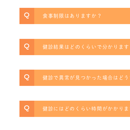
Q
食事制限はありますか？
Q
健診結果はどのくらいで分かります
Q
健診で異常が見つかった場合はどう
Q
健診にはどのくらい時間がかかりま