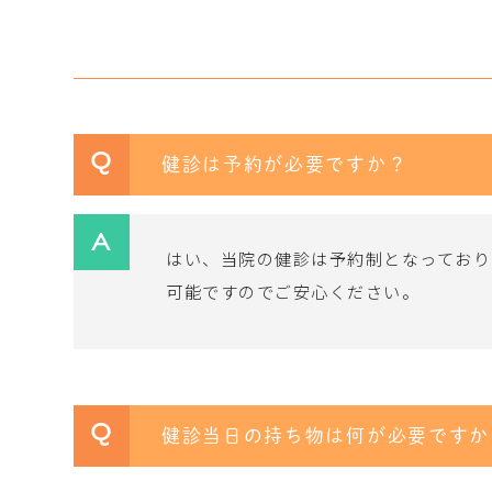
Q
健診は予約が必要ですか？
A
はい、当院の健診は予約制となっており
可能ですのでご安心ください。
Q
健診当日の持ち物は何が必要ですか