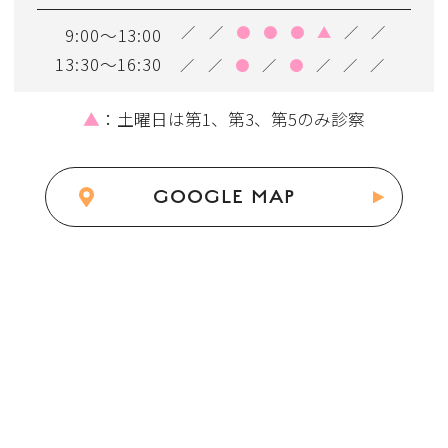
／
／
●
●
●
▲
／
／
9:00～13:00
13:30～16:30
／
／
●
／
●
／
／
／
▲
：土曜日は第1、第3、第5のみ診察
GOOGLE MAP