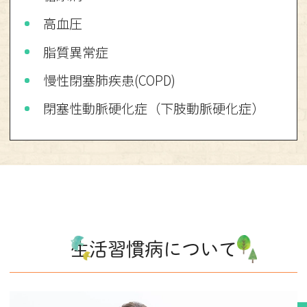
高血圧
脂質異常症
慢性閉塞肺疾患(COPD)
閉塞性動脈硬化症（下肢動脈硬化症）
生活習慣病について