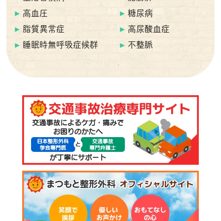
高血圧
糖尿病
脂質異常症
高尿酸血症
睡眠時無呼吸症候群
不整脈