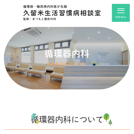
循環器内科
CARDIOLOGY
循環器内科について