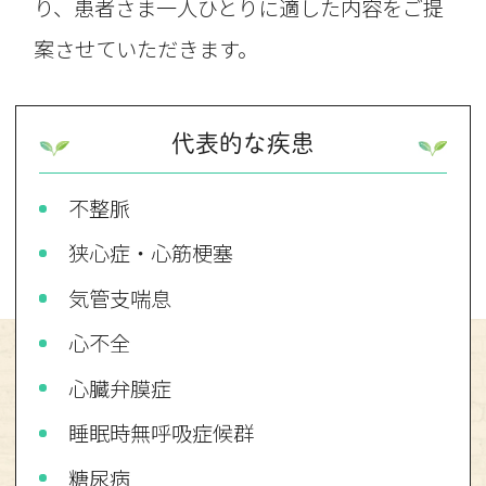
り、患者さま一人ひとりに適した内容をご提
案させていただきます。
代表的な疾患
不整脈
狭心症・心筋梗塞
気管支喘息
心不全
心臓弁膜症
睡眠時無呼吸症候群
糖尿病