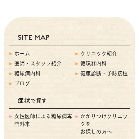
SITE MAP
ホーム
クリニック紹介
医師・スタッフ紹介
循環器内科
糖尿病内科
健康診断・予防接種
ブログ
症状
で探す
女性医師による糖尿病専
かかりつけクリニッ
門外来
クを
お探しの方へ