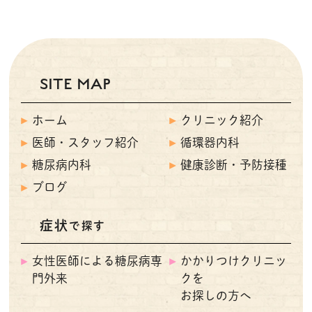
SITE MAP
ホーム
クリニック紹介
医師・スタッフ紹介
循環器内科
糖尿病内科
健康診断・予防接種
ブログ
症状
で探す
女性医師による糖尿病専
かかりつけクリニッ
門外来
クを
お探しの方へ