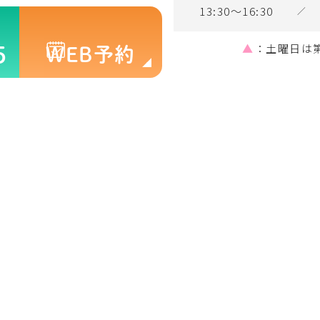
13:30～16:30
／
▲
：土曜日は第
5
WEB予約