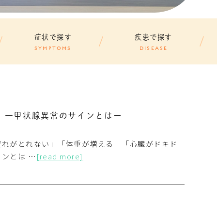
症状で探す
疾患で探す
SYMPTOMS
DISEASE
】―甲状腺異常のサインとはー
疲れがとれない」「体重が増える」「心臓がドキド
ンとは …
[read more]