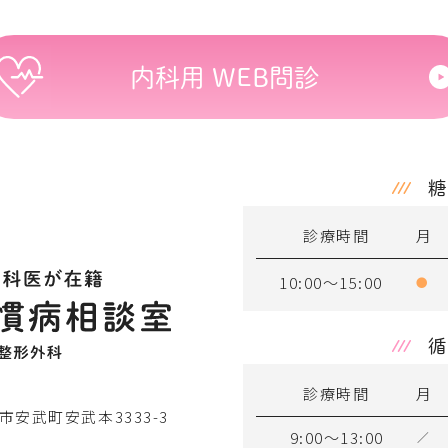
内科用 WEB問診
糖
診療時間
月
10:00～15:00
●
循
診療時間
月
米市安武町安武本3333-3
9:00～13:00
／