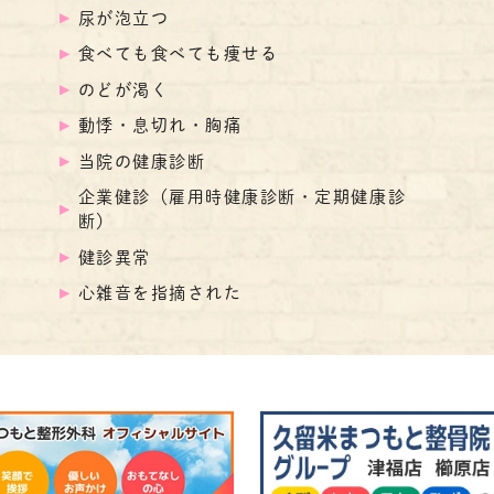
尿が泡立つ
食べても食べても痩せる
のどが渇く
動悸・息切れ・胸痛
当院の健康診断
企業健診（雇用時健康診断・定期健康診
断）
健診異常
心雑音を指摘された