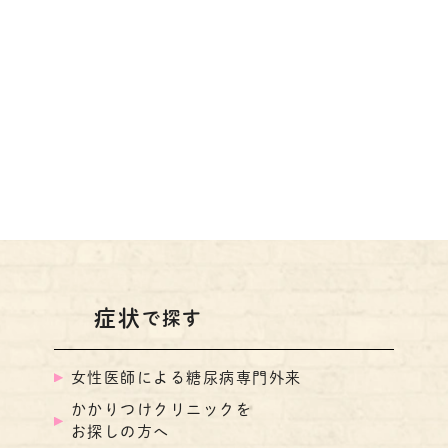
症状
で探す
女性医師による糖尿病専門外来
かかりつけクリニックを
お探しの方へ