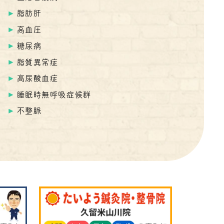
脂肪肝
高血圧
糖尿病
脂質異常症
高尿酸血症
睡眠時無呼吸症候群
不整脈